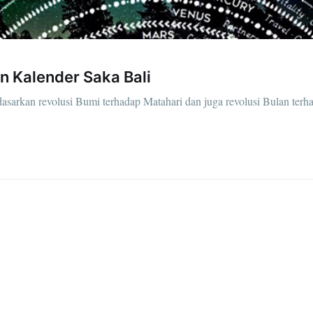
 Kalender Saka Bali
dasarkan revolusi Bumi terhadap Matahari dan juga revolusi Bulan ter