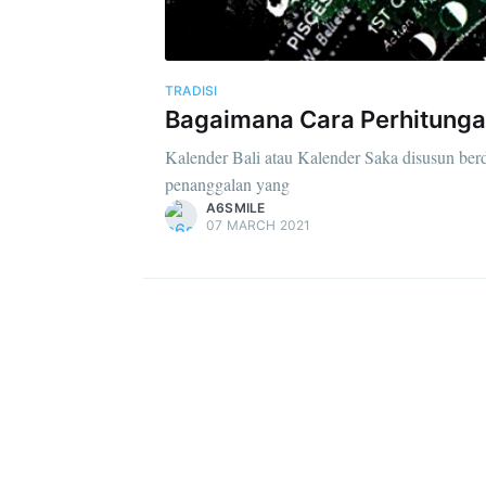
TRADISI
Bagaimana Cara Perhitungan
Kalender Bali atau Kalender Saka disusun ber
penanggalan yang
A6SMILE
07 MARCH 2021