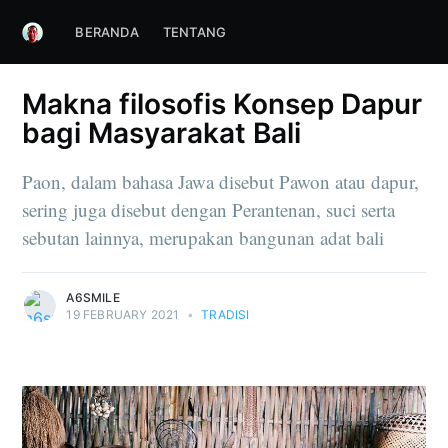
BERANDA
TENTANG
Makna filosofis Konsep Dapur
bagi Masyarakat Bali
Paon, dalam bahasa Jawa disebut Pawon atau dapur,
sering juga disebut dengan Perantenan, suci serta
sebutan lainnya, merupakan bangunan adat bali
A6SMILE
19 FEBRUARY 2021
•
TRADISI