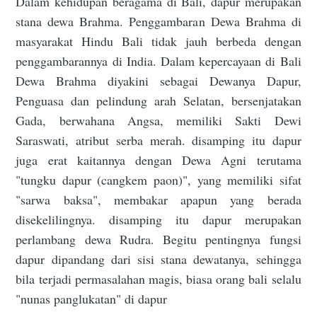
Dalam kehidupan beragama di Bali, dapur merupakan
stana dewa Brahma. Penggambaran Dewa Brahma di
masyarakat Hindu Bali tidak jauh berbeda dengan
penggambarannya di India. Dalam kepercayaan di Bali
Dewa Brahma diyakini sebagai Dewanya Dapur,
Penguasa dan pelindung arah Selatan, bersenjatakan
Gada, berwahana Angsa, memiliki Sakti Dewi
Saraswati, atribut serba merah. disamping itu dapur
juga erat kaitannya dengan Dewa Agni terutama
"tungku dapur (cangkem paon)", yang memiliki sifat
"sarwa baksa", membakar apapun yang berada
disekelilingnya. disamping itu dapur merupakan
perlambang dewa Rudra. Begitu pentingnya fungsi
dapur dipandang dari sisi stana dewatanya, sehingga
bila terjadi permasalahan magis, biasa orang bali selalu
"nunas panglukatan" di dapur