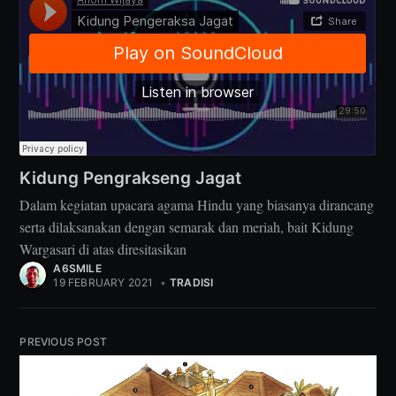
Kidung Pengrakseng Jagat
Dalam kegiatan upacara agama Hindu yang biasanya dirancang
serta dilaksanakan dengan semarak dan meriah, bait Kidung
Wargasari di atas diresitasikan
A6SMILE
19 FEBRUARY 2021
•
TRADISI
PREVIOUS POST