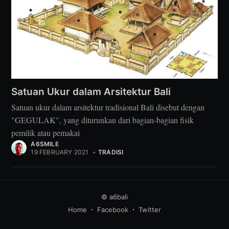
Satuan Ukur dalam Arsitektur Bali
Satuan ukur dalam arsitektur tradisional Bali disebut dengan
"GEGULAK", yang diturunkan dari bagian-bagian fisik
pemilik atau pemakai
A6SMILE
19 FEBRUARY 2021
•
TRADISI
© a6bali
Home
Facebook
Twitter