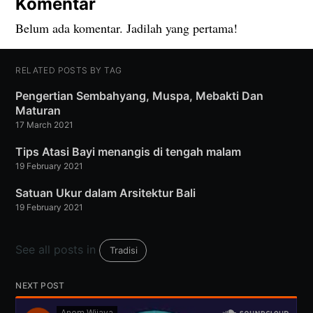
Komentar
Belum ada komentar. Jadilah yang pertama!
RELATED POSTS BY TAG
Pengertian Sembahyang, Muspa, Mebakti Dan
Maturan
17 March 2021
Tips Atasi Bayi menangis di tengah malam
19 February 2021
Satuan Ukur dalam Arsitektur Bali
19 February 2021
See all posts in
Tradisi
NEXT POST