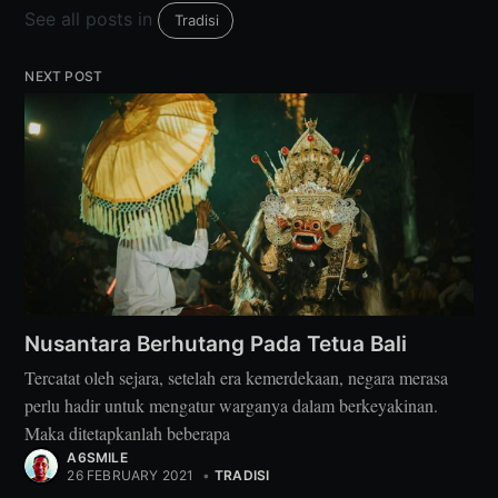
See all posts in
Tradisi
NEXT POST
Nusantara Berhutang Pada Tetua Bali
Tercatat oleh sejara, setelah era kemerdekaan, negara merasa
perlu hadir untuk mengatur warganya dalam berkeyakinan.
Maka ditetapkanlah beberapa
A6SMILE
26 FEBRUARY 2021
•
TRADISI