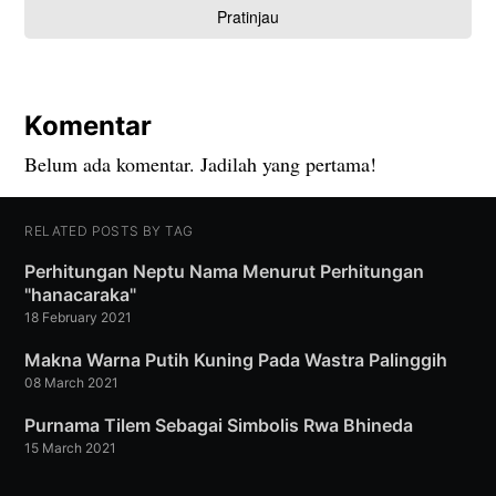
Komentar
Belum ada komentar. Jadilah yang pertama!
RELATED POSTS BY TAG
Perhitungan Neptu Nama Menurut Perhitungan
"hanacaraka"
18 February 2021
Makna Warna Putih Kuning Pada Wastra Palinggih
08 March 2021
Purnama Tilem Sebagai Simbolis Rwa Bhineda
15 March 2021