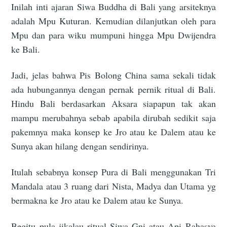
Inilah inti ajaran Siwa Buddha di Bali yang arsiteknya
adalah Mpu Kuturan. Kemudian dilanjutkan oleh para
Mpu dan para wiku mumpuni hingga Mpu Dwijendra
ke Bali.
Jadi, jelas bahwa Pis Bolong China sama sekali tidak
ada hubungannya dengan pernak pernik ritual di Bali.
Hindu Bali berdasarkan Aksara siapapun tak akan
mampu merubahnya sebab apabila dirubah sedikit saja
pakemnya maka konsep ke Jro atau ke Dalem atau ke
Sunya akan hilang dengan sendirinya.
Itulah sebabnya konsep Pura di Bali menggunakan Tri
Mandala atau 3 ruang dari Nista, Madya dan Utama yg
bermakna ke Jro atau ke Dalem atau ke Sunya.
Begitu pula jikalau ritual Siwa Gni atau Api Rahasya