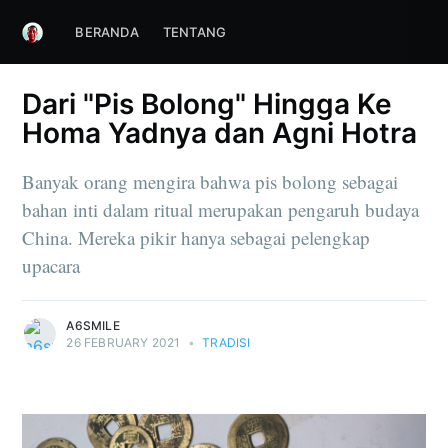
BERANDA
TENTANG
Dari "Pis Bolong" Hingga Ke
Homa Yadnya dan Agni Hotra
Banyak orang mengira bahwa pis bolong sebagai
bahan inti dalam ritual merupakan pengaruh budaya
China. Mereka pikir hanya sebagai pelengkap
upacara
A6SMILE
26 FEBRUARY 2021
•
TRADISI