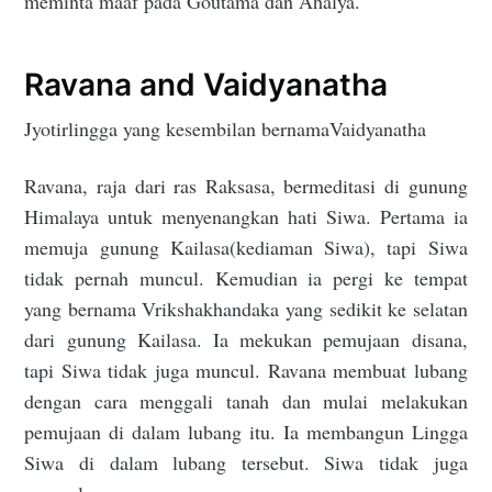
meminta maaf pada Goutama dan Ahalya.
Ravana and Vaidyanatha
Jyotirlingga yang kesembilan bernamaVaidyanatha
Ravana, raja dari ras Raksasa, bermeditasi di gunung
Himalaya untuk menyenangkan hati Siwa. Pertama ia
memuja gunung Kailasa(kediaman Siwa), tapi Siwa
tidak pernah muncul. Kemudian ia pergi ke tempat
yang bernama Vrikshakhandaka yang sedikit ke selatan
dari gunung Kailasa. Ia mekukan pemujaan disana,
tapi Siwa tidak juga muncul. Ravana membuat lubang
dengan cara menggali tanah dan mulai melakukan
pemujaan di dalam lubang itu. Ia membangun Lingga
Siwa di dalam lubang tersebut. Siwa tidak juga