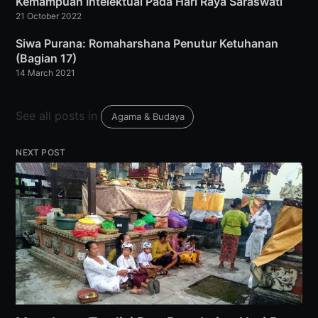
Kemampuan Intelektual Pada Hari Raya Saraswati
21 October 2022
Siwa Purana: Romaharshana Penutur Ketuhanan
(Bagian 17)
14 March 2021
See all posts in
Agama & Budaya
NEXT POST