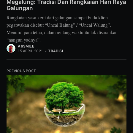
Megalung: Tradisi Dan Rangkaian Hari Raya
Galungan
Rangkaian yasa kerti dari galungan sampai buda klion
pegatwakan disebut “Uncal Balung” / “Uncal Walung”.
Menurut para tetua, dalam rentang waktu itu tak disarankan
“nangun yadnya”.
A6SMILE
15 APRIL 2021
•
TRADISI
PREVIOUS POST