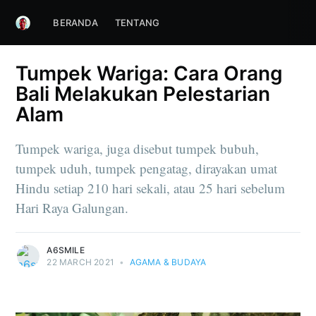
BERANDA
TENTANG
Tumpek Wariga: Cara Orang
Bali Melakukan Pelestarian
Alam
Tumpek wariga, juga disebut tumpek bubuh,
tumpek uduh, tumpek pengatag, dirayakan umat
Hindu setiap 210 hari sekali, atau 25 hari sebelum
Hari Raya Galungan.
A6SMILE
22 MARCH 2021
•
AGAMA & BUDAYA